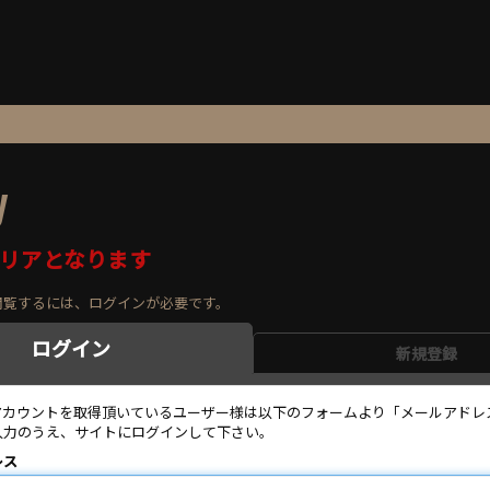
y
リアとなります
閲覧するには、ログインが必要です。
ログイン
新規登録
のアカウントを取得頂いているユーザー様は以下のフォームより「メールアドレ
入力のうえ、サイトにログインして下さい。
レス