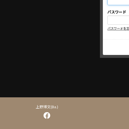
パスワード
パスワードを
上野博文(Ba.)