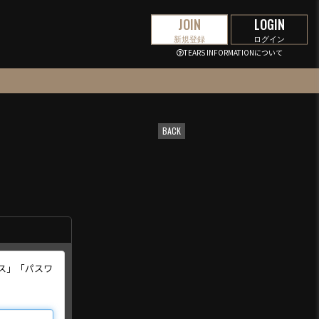
JOIN
LOGIN
新規登録
ログイン
TEARS INFORMATIONについて
BACK
ス」「パスワ