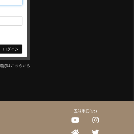
確認はこちらから
五味孝氏(Gt.)