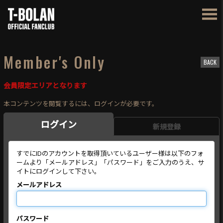
Member's Only
BACK
会員限定エリアとなります
本コンテンツを閲覧するには、ログインが必要です。
ログイン
新規登録
すでにIDのアカウントを取得頂いているユーザー様は以下のフォ
ームより「メールアドレス」「パスワード」をご入力のうえ、サ
イトにログインして下さい。
メールアドレス
パスワード