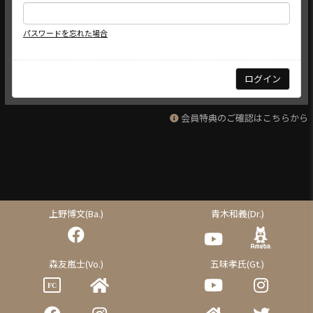
パスワードを忘れた場合
会員特典のご確認はこちらから
上野博文(Ba.)
青木和義(Dr.)
森友嵐士(Vo.)
五味孝氏(Gt.)