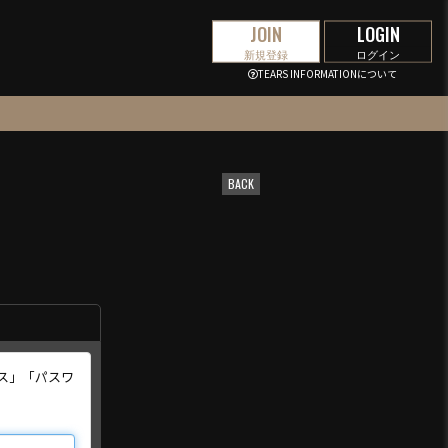
JOIN
LOGIN
新規登録
ログイン
TEARS INFORMATIONについて
BACK
ス」「パスワ