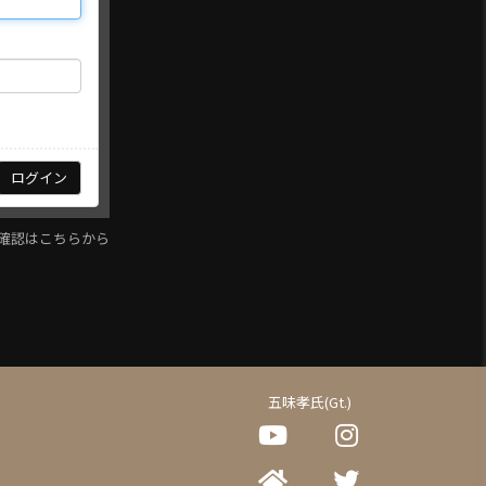
確認はこちらから
五味孝氏(Gt.)