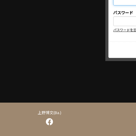
パスワード
パスワードを
上野博文(Ba.)