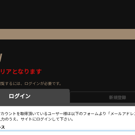
y
リアとなります
閲覧するには、ログインが必要です。
ログイン
新規登録
のアカウントを取得頂いているユーザー様は以下のフォームより「メールアドレ
入力のうえ、サイトにログインして下さい。
レス