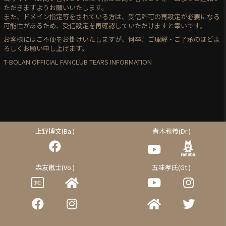
ただきますようお願いいたします。
また、ドメイン指定等をされている方は、受信許可の再設定が必要になる
可能性があるため、受信設定を再確認していただけますと幸いです。
お客様にはご不便をお掛けいたしますが、何卒、ご理解・ご了承のほどよ
ろしくお願い申し上げます。
T-BOLAN OFFICIAL FANCLUB TEARS INFORMATION
上野博文(Ba.)
青木和義(Dr.)
森友嵐士(Vo.)
五味孝氏(Gt.)