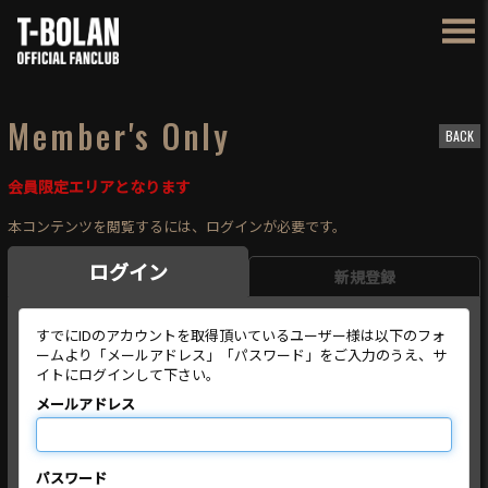
Member's Only
BACK
会員限定エリアとなります
本コンテンツを閲覧するには、ログインが必要です。
ログイン
新規登録
すでにIDのアカウントを取得頂いているユーザー様は以下のフォ
ームより「メールアドレス」「パスワード」をご入力のうえ、サ
イトにログインして下さい。
メールアドレス
パスワード