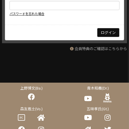
パスワードを忘れた場合
会員特典のご確認はこちらから
上野博文(Ba.)
青木和義(Dr.)
森友嵐士(Vo.)
五味孝氏(Gt.)