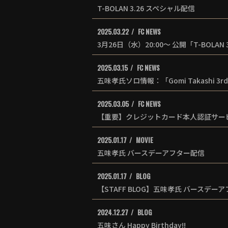
T-BOLAN 3.26 スペシャル配信
2025.03.22
FC NEWS
3月26日（水）20:00～ 公開「T-BOLAN
2025.03.15
FC NEWS
五味孝氏ソロ情報：「Gomi Takashi 3rd T
2025.03.05
FC NEWS
【重要】クレジットカード本人認証サービ
2025.01.17
MOVIE
五味孝氏 バースデーアフター配信
2025.01.17
BLOG
【STAFF BLOG】五味孝氏 バースデー
2024.12.27
BLOG
五味さん Happy Birthday!!