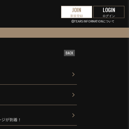
JOIN
LOGIN
新規登録
ログイン
TEARS INFORMATIONについて
BACK
メッセージが到着！