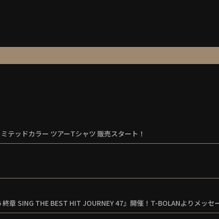
IONリミテッドカラー ツアーTシャツ 販売スタート！
-2026 終章 SING THE BEST HIT JOURNEY 47』開催！T-BOLANより